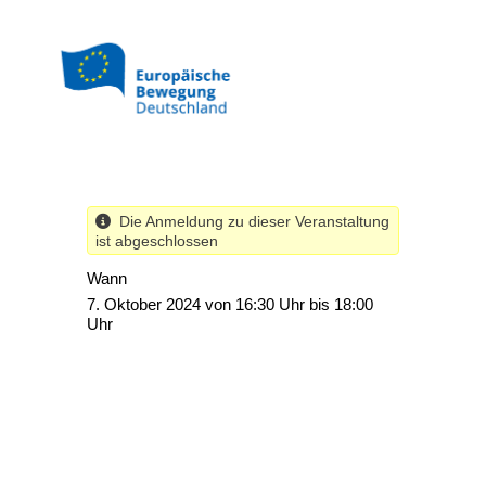
Direkt
zum
Inhalt
Die Anmeldung zu dieser Veranstaltung
ist abgeschlossen
Wann
7. Oktober 2024 von 16:30 Uhr bis 18:00
Uhr