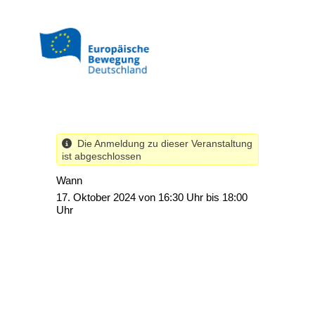
Direkt
zum
Inhalt
Die Anmeldung zu dieser Veranstaltung
ist abgeschlossen
Wann
17. Oktober 2024 von 16:30 Uhr bis 18:00
Uhr